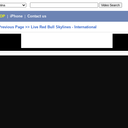
POP
|
iPhone
|
Contact us
Previous Page
>>
Live Red Bull Skylines - International