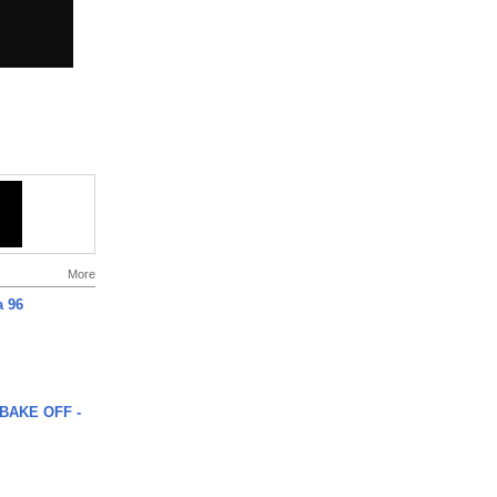
More
a 96
BAKE OFF -