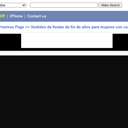
POP
|
iPhone
|
Contact us
Previous Page
>>
Vestidos de fiestas de fin de años para mujeres con cu