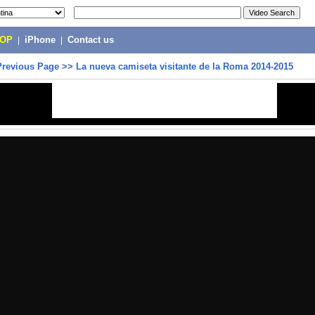
POP
|
iPhone
|
Contact us
Previous Page
>>
La nueva camiseta visitante de la Roma 2014-2015