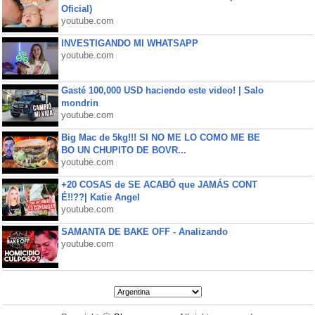
Oficial)
youtube.com
INVESTIGANDO MI WHATSAPP
youtube.com
Gasté 100,000 USD haciendo este video! | Salo
mondrin
youtube.com
Big Mac de 5kg!!! SI NO ME LO COMO ME BE
BO UN CHUPITO DE BOVR...
youtube.com
+20 COSAS de SE ACABÓ que JAMÁS CONT
É!!??| Katie Angel
youtube.com
SAMANTA DE BAKE OFF - Analizando
youtube.com