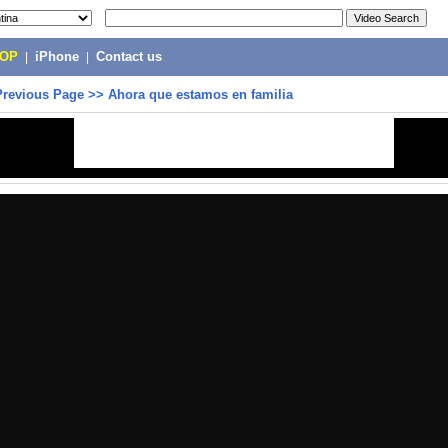
POP
|
iPhone
|
Contact us
Previous Page
>>
Ahora que estamos en familia