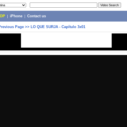
POP
|
iPhone
|
Contact us
Previous Page
>>
LO QUE SURJA - Capítulo 3x01