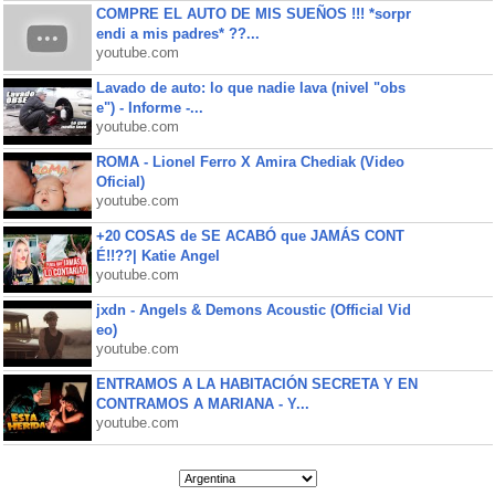
COMPRE EL AUTO DE MIS SUEÑOS !!! *sorpr
endi a mis padres* ??...
youtube.com
Lavado de auto: lo que nadie lava (nivel "obs
e") - Informe -...
youtube.com
ROMA - Lionel Ferro X Amira Chediak (Video
Oficial)
youtube.com
+20 COSAS de SE ACABÓ que JAMÁS CONT
É!!??| Katie Angel
youtube.com
jxdn - Angels & Demons Acoustic (Official Vid
eo)
youtube.com
ENTRAMOS A LA HABITACIÓN SECRETA Y EN
CONTRAMOS A MARIANA - Y...
youtube.com