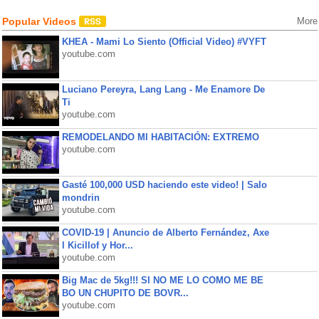
Popular Videos
More
KHEA - Mami Lo Siento (Official Video) #VYFT
youtube.com
Luciano Pereyra, Lang Lang - Me Enamore De
Ti
youtube.com
REMODELANDO MI HABITACIÓN: EXTREMO
youtube.com
Gasté 100,000 USD haciendo este video! | Salo
mondrin
youtube.com
COVID-19 | Anuncio de Alberto Fernández, Axe
l Kicillof y Hor...
youtube.com
Big Mac de 5kg!!! SI NO ME LO COMO ME BE
BO UN CHUPITO DE BOVR...
youtube.com