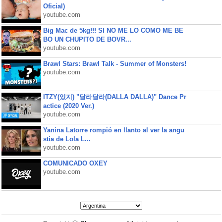
Oficial)
youtube.com
Big Mac de 5kg!!! SI NO ME LO COMO ME BE
BO UN CHUPITO DE BOVR...
youtube.com
Brawl Stars: Brawl Talk - Summer of Monsters!
youtube.com
ITZY(있지) "달라달라(DALLA DALLA)" Dance Pr
actice (2020 Ver.)
youtube.com
Yanina Latorre rompió en llanto al ver la angu
stia de Lola L...
youtube.com
COMUNICADO OXEY
youtube.com