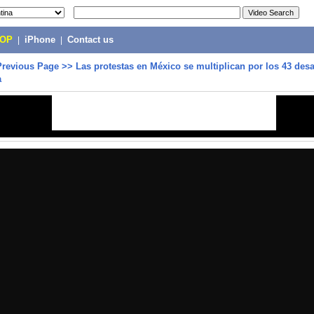
POP
|
iPhone
|
Contact us
Previous Page
>>
Las protestas en México se multiplican por los 43 des
a