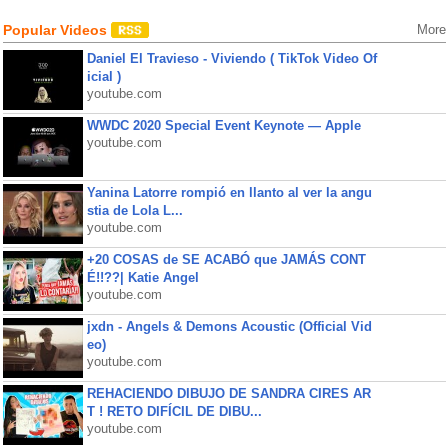
Popular Videos
More
Daniel El Travieso - Viviendo ( TikTok Video Of
icial )
youtube.com
WWDC 2020 Special Event Keynote — Apple
youtube.com
Yanina Latorre rompió en llanto al ver la angu
stia de Lola L...
youtube.com
+20 COSAS de SE ACABÓ que JAMÁS CONT
É!!??| Katie Angel
youtube.com
jxdn - Angels & Demons Acoustic (Official Vid
eo)
youtube.com
REHACIENDO DIBUJO DE SANDRA CIRES AR
T ! RETO DIFÍCIL DE DIBU...
youtube.com