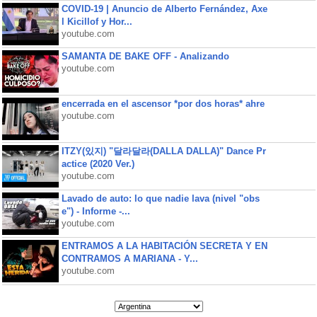
COVID-19 | Anuncio de Alberto Fernández, Axe
l Kicillof y Hor...
youtube.com
SAMANTA DE BAKE OFF - Analizando
youtube.com
encerrada en el ascensor *por dos horas* ahre
youtube.com
ITZY(있지) "달라달라(DALLA DALLA)" Dance Pr
actice (2020 Ver.)
youtube.com
Lavado de auto: lo que nadie lava (nivel "obs
e") - Informe -...
youtube.com
ENTRAMOS A LA HABITACIÓN SECRETA Y EN
CONTRAMOS A MARIANA - Y...
youtube.com