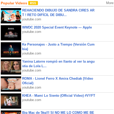
Popular Videos
More
REHACIENDO DIBUJO DE SANDRA CIRES AR
T ! RETO DIFÍCIL DE DIBU...
youtube.com
WWDC 2020 Special Event Keynote — Apple
youtube.com
Ke Personajes - Justo a Tiempo (Versión Cum
bia)
youtube.com
Yanina Latorre rompió en llanto al ver la angu
stia de Lola L...
youtube.com
ROMA - Lionel Ferro X Amira Chediak (Video
Oficial)
youtube.com
KHEA - Mami Lo Siento (Official Video) #VYFT
youtube.com
Big Mac de 5kg!!! SI NO ME LO COMO ME BE