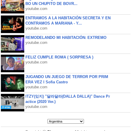
BO UN CHUPITO DE BOVR...
youtube.com
ENTRAMOS A LA HABITACIÓN SECRETA Y EN
CONTRAMOS A MARIANA - Y...
youtube.com
REMODELANDO MI HABITACIÓN: EXTREMO
youtube.com
FELIZ CUMPLE ROMA ( SORPRESA )
youtube.com
JUGANDO UN JUEGO DE TERROR POR PRIM
ERA VEZ l Sofia Castro
youtube.com
ITZY(있지) "달라달라(DALLA DALLA)" Dance Pr
actice (2020 Ver.)
youtube.com