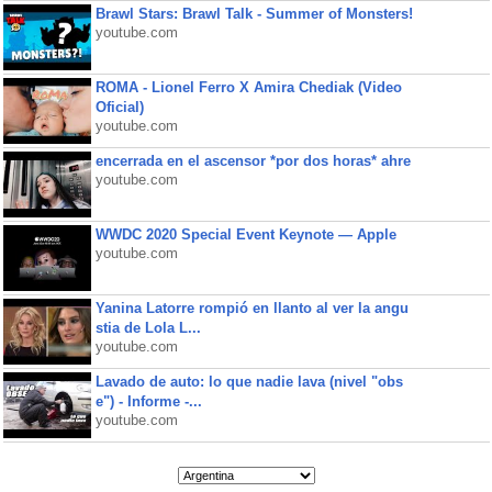
Brawl Stars: Brawl Talk - Summer of Monsters!
youtube.com
ROMA - Lionel Ferro X Amira Chediak (Video
Oficial)
youtube.com
encerrada en el ascensor *por dos horas* ahre
youtube.com
WWDC 2020 Special Event Keynote — Apple
youtube.com
Yanina Latorre rompió en llanto al ver la angu
stia de Lola L...
youtube.com
Lavado de auto: lo que nadie lava (nivel "obs
e") - Informe -...
youtube.com