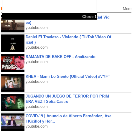
Popular Videos
More
Close
1
jxdn - Angels & Demons Acoustic (Official Vid
eo)
youtube.com
Daniel El Travieso - Viviendo ( TikTok Video Of
icial )
youtube.com
SAMANTA DE BAKE OFF - Analizando
youtube.com
KHEA - Mami Lo Siento (Official Video) #VYFT
youtube.com
JUGANDO UN JUEGO DE TERROR POR PRIM
ERA VEZ l Sofia Castro
youtube.com
COVID-19 | Anuncio de Alberto Fernández, Axe
l Kicillof y Hor...
youtube.com