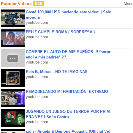
Popular Videos
More
Gasté 100,000 USD haciendo este video! | Salo
mondrin
youtube.com
FELIZ CUMPLE ROMA ( SORPRESA )
youtube.com
COMPRE EL AUTO DE MIS SUEÑOS !!! *sorpr
endi a mis padres* ??...
youtube.com
Rels B, Morad - NO TE IMAGINAS
youtube.com
REMODELANDO MI HABITACIÓN: EXTREMO
youtube.com
JUGANDO UN JUEGO DE TERROR POR PRIM
ERA VEZ l Sofia Castro
youtube.com
jxdn - Angels & Demons Acoustic (Official Vid