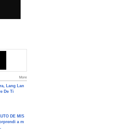
More
ra, Lang Lan
e De Ti
UTO DE MIS
orprendi a m
.