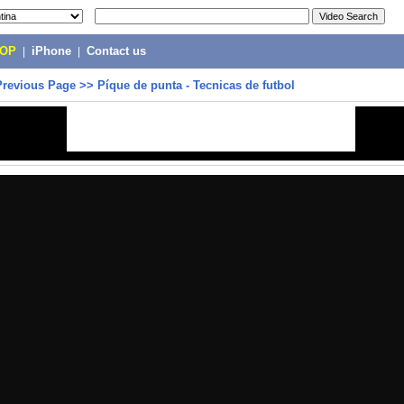
POP
|
iPhone
|
Contact us
Previous Page
>>
Píque de punta - Tecnicas de futbol