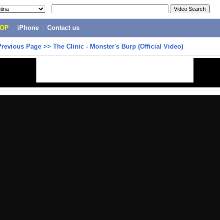
POP
|
iPhone
|
Contact us
Previous Page
>>
The Clinic - Monster's Burp (Official Video)