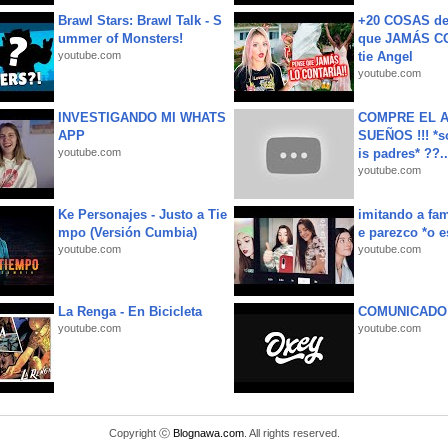
Brawl Stars: Brawl Talk - S
+20 COSAS d
ummer of Monsters!
que JAMÁS CO
youtube.com
tie Angel
youtube.com
INVESTIGANDO MI WHATS
COMPRE EL A
APP
SUEÑOS !!! *s
youtube.com
is padres* ??..
youtube.com
Ke Personajes - Justo a Tie
imitando a fa
mpo (Versión Cumbia)
e parezco *o e
youtube.com
youtube.com
La Renga - En Bicicleta
COMUNICADO
youtube.com
youtube.com
Copyright ⓒ
Blognawa.com
. All rights reserved.