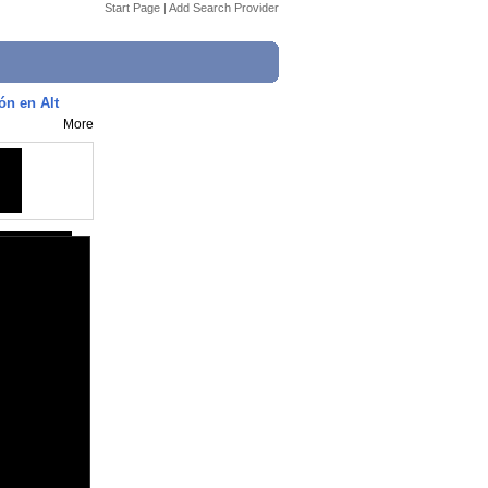
Start Page
|
Add Search Provider
ón en Alt
More