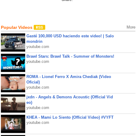
Popular Videos
More
Gasté 100,000 USD haciendo este video! | Salo
mondrin
youtube.com
Brawl Stars: Brawl Talk - Summer of Monsters!
youtube.com
ROMA - Lionel Ferro X Amira Chediak (Video
Oficial)
youtube.com
jxdn - Angels & Demons Acoustic (Official Vid
eo)
youtube.com
KHEA - Mami Lo Siento (Official Video) #VYFT
youtube.com