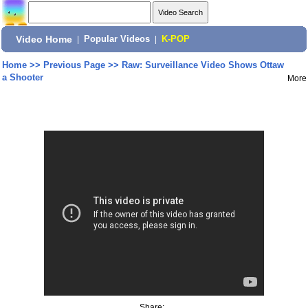
Video Home
|
Popular Videos
|
K-POP
Home
>>
Previous Page
>>
Raw: Surveillance Video Shows Ottaw
a Shooter
More
Share: