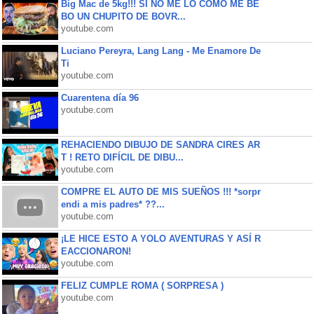
Big Mac de 5kg!!! SI NO ME LO COMO ME BE
BO UN CHUPITO DE BOVR...
youtube.com
Luciano Pereyra, Lang Lang - Me Enamore De
Ti
youtube.com
Cuarentena día 96
youtube.com
REHACIENDO DIBUJO DE SANDRA CIRES AR
T ! RETO DIFÍCIL DE DIBU...
youtube.com
COMPRE EL AUTO DE MIS SUEÑOS !!! *sorpr
endi a mis padres* ??...
youtube.com
¡LE HICE ESTO A YOLO AVENTURAS Y ASÍ R
EACCIONARON!
youtube.com
FELIZ CUMPLE ROMA ( SORPRESA )
youtube.com