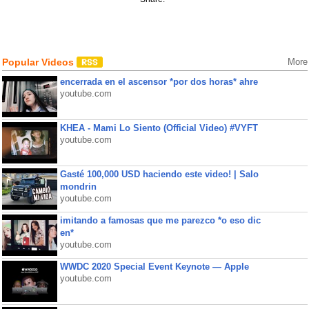
Popular Videos
More
encerrada en el ascensor *por dos horas* ahre
youtube.com
KHEA - Mami Lo Siento (Official Video) #VYFT
youtube.com
Gasté 100,000 USD haciendo este video! | Salo
mondrin
youtube.com
imitando a famosas que me parezco *o eso dic
en*
youtube.com
WWDC 2020 Special Event Keynote — Apple
youtube.com