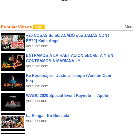
Popular Videos
More
+20 COSAS de SE ACABÓ que JAMÁS CONT
É!!??| Katie Angel
youtube.com
ENTRAMOS A LA HABITACIÓN SECRETA Y EN
CONTRAMOS A MARIANA - Y...
youtube.com
Ke Personajes - Justo a Tiempo (Versión Cum
bia)
youtube.com
WWDC 2020 Special Event Keynote — Apple
youtube.com
La Renga - En Bicicleta
youtube.com