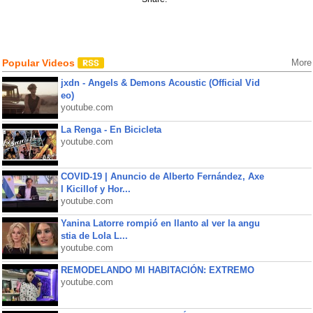
Popular Videos
More
jxdn - Angels & Demons Acoustic (Official Vid
eo)
youtube.com
La Renga - En Bicicleta
youtube.com
COVID-19 | Anuncio de Alberto Fernández, Axe
l Kicillof y Hor...
youtube.com
Yanina Latorre rompió en llanto al ver la angu
stia de Lola L...
youtube.com
REMODELANDO MI HABITACIÓN: EXTREMO
youtube.com