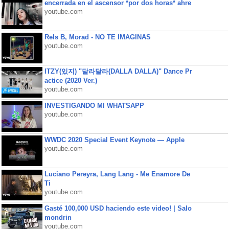
encerrada en el ascensor *por dos horas* ahre
youtube.com
Rels B, Morad - NO TE IMAGINAS
youtube.com
ITZY(있지) "달라달라(DALLA DALLA)" Dance Pr
actice (2020 Ver.)
youtube.com
INVESTIGANDO MI WHATSAPP
youtube.com
WWDC 2020 Special Event Keynote — Apple
youtube.com
Luciano Pereyra, Lang Lang - Me Enamore De
Ti
youtube.com
Gasté 100,000 USD haciendo este video! | Salo
mondrin
youtube.com