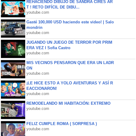
REHACIENDO DIBUJO DE SANDRA CIRES AR
T ! RETO DIFÍCIL DE DIBU...
youtube.com
Gasté 100,000 USD haciendo este video! | Salo
mondrin
youtube.com
JUGANDO UN JUEGO DE TERROR POR PRIM
ERA VEZ l Sofia Castro
youtube.com
MIS VECINOS PENSARON QUE ERA UN LADR
ON
youtube.com
¡LE HICE ESTO A YOLO AVENTURAS Y ASÍ R
EACCIONARON!
youtube.com
REMODELANDO MI HABITACIÓN: EXTREMO
youtube.com
FELIZ CUMPLE ROMA ( SORPRESA )
youtube.com