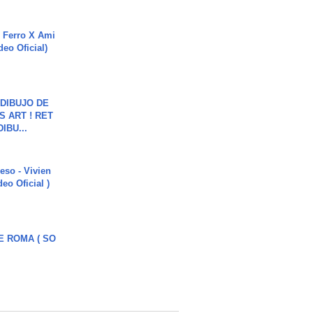
 Ferro X Ami
deo Oficial)
DIBUJO DE
S ART ! RET
DIBU...
ieso - Vivien
eo Oficial )
E ROMA ( SO