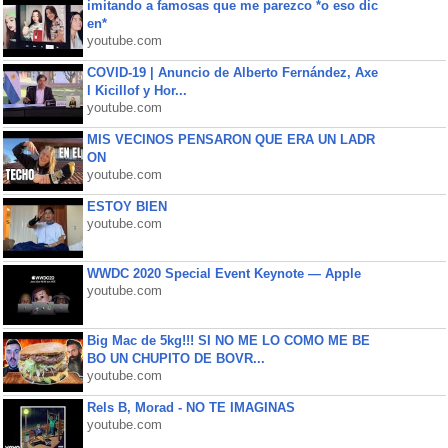
imitando a famosas que me parezco *o eso dic
en*
youtube.com
COVID-19 | Anuncio de Alberto Fernández, Axe
l Kicillof y Hor...
youtube.com
MIS VECINOS PENSARON QUE ERA UN LADR
ON
youtube.com
ESTOY BIEN
youtube.com
WWDC 2020 Special Event Keynote — Apple
youtube.com
Big Mac de 5kg!!! SI NO ME LO COMO ME BE
BO UN CHUPITO DE BOVR...
youtube.com
Rels B, Morad - NO TE IMAGINAS
youtube.com