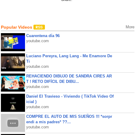
Popular Videos
More
Cuarentena día 96
youtube.com
Luciano Pereyra, Lang Lang - Me Enamore De
Ti
youtube.com
REHACIENDO DIBUJO DE SANDRA CIRES AR
T ! RETO DIFÍCIL DE DIBU...
youtube.com
Daniel El Travieso - Viviendo ( TikTok Video Of
icial )
youtube.com
COMPRE EL AUTO DE MIS SUEÑOS !!! *sorpr
endi a mis padres* ??...
youtube.com