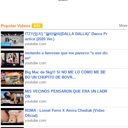
Popular Videos
More
ITZY(있지) "달라달라(DALLA DALLA)" Dance Pr
actice (2020 Ver.)
youtube.com
imitando a famosas que me parezco *o eso dic
en*
youtube.com
Big Mac de 5kg!!! SI NO ME LO COMO ME BE
BO UN CHUPITO DE BOVR...
youtube.com
MIS VECINOS PENSARON QUE ERA UN LADR
ON
youtube.com
ROMA - Lionel Ferro X Amira Chediak (Video
Oficial)
youtube.com