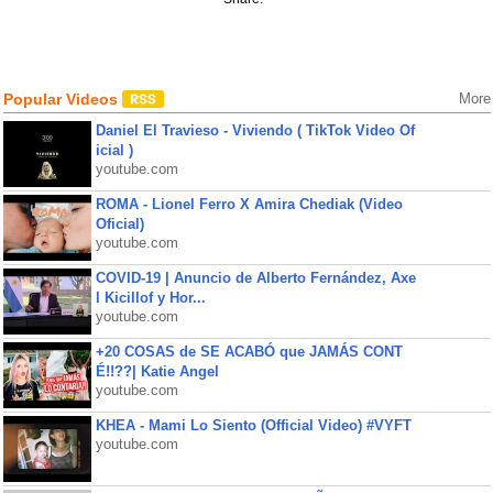
Popular Videos
More
Daniel El Travieso - Viviendo ( TikTok Video Of
icial )
youtube.com
ROMA - Lionel Ferro X Amira Chediak (Video
Oficial)
youtube.com
COVID-19 | Anuncio de Alberto Fernández, Axe
l Kicillof y Hor...
youtube.com
+20 COSAS de SE ACABÓ que JAMÁS CONT
É!!??| Katie Angel
youtube.com
KHEA - Mami Lo Siento (Official Video) #VYFT
youtube.com