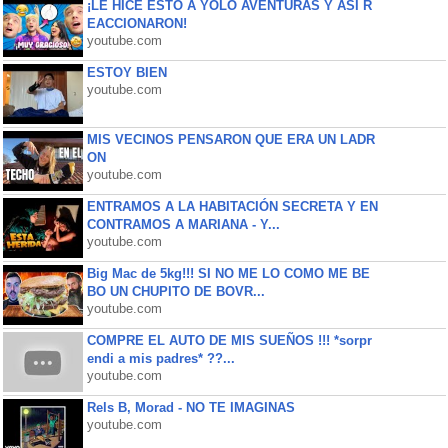
¡LE HICE ESTO A YOLO AVENTURAS Y ASÍ R
EACCIONARON!
youtube.com
ESTOY BIEN
youtube.com
MIS VECINOS PENSARON QUE ERA UN LADR
ON
youtube.com
ENTRAMOS A LA HABITACIÓN SECRETA Y EN
CONTRAMOS A MARIANA - Y...
youtube.com
Big Mac de 5kg!!! SI NO ME LO COMO ME BE
BO UN CHUPITO DE BOVR...
youtube.com
COMPRE EL AUTO DE MIS SUEÑOS !!! *sorpr
endi a mis padres* ??...
youtube.com
Rels B, Morad - NO TE IMAGINAS
youtube.com