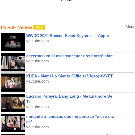
Popular Videos
More
WWDC 2020 Special Event Keynote — Apple
youtube.com
encerrada en el ascensor *por dos horas* ahre
youtube.com
KHEA - Mami Lo Siento (Official Video) #VYFT
youtube.com
Luciano Pereyra, Lang Lang - Me Enamore De
Ti
youtube.com
imitando a famosas que me parezco *o eso dic
en*
youtube.com