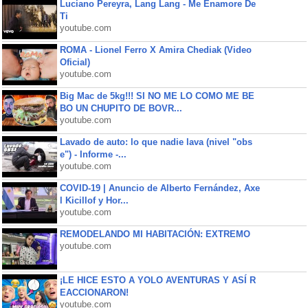
Luciano Pereyra, Lang Lang - Me Enamore De
Ti
youtube.com
ROMA - Lionel Ferro X Amira Chediak (Video
Oficial)
youtube.com
Big Mac de 5kg!!! SI NO ME LO COMO ME BE
BO UN CHUPITO DE BOVR...
youtube.com
Lavado de auto: lo que nadie lava (nivel "obs
e") - Informe -...
youtube.com
COVID-19 | Anuncio de Alberto Fernández, Axe
l Kicillof y Hor...
youtube.com
REMODELANDO MI HABITACIÓN: EXTREMO
youtube.com
¡LE HICE ESTO A YOLO AVENTURAS Y ASÍ R
EACCIONARON!
youtube.com