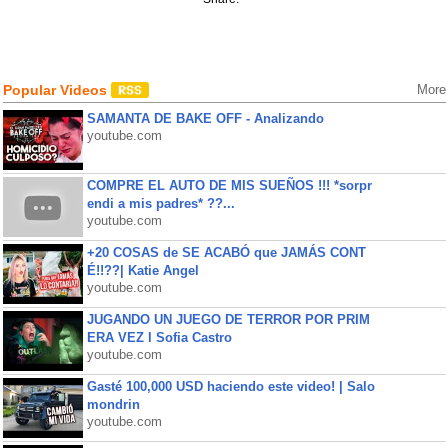
Popular Videos
More
SAMANTA DE BAKE OFF - Analizando
youtube.com
COMPRE EL AUTO DE MIS SUEÑOS !!! *sorpr
endi a mis padres* ??...
youtube.com
+20 COSAS de SE ACABÓ que JAMÁS CONT
É!!??| Katie Angel
youtube.com
JUGANDO UN JUEGO DE TERROR POR PRIM
ERA VEZ l Sofia Castro
youtube.com
Gasté 100,000 USD haciendo este video! | Salo
mondrin
youtube.com