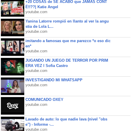
+20 COSAS de SE ACABÓ que JAMÁS CONT
É!!??| Katie Angel
youtube.com
Yanina Latorre rompió en llanto al ver la angu
stia de Lola L...
youtube.com
imitando a famosas que me parezco *o eso dic
en*
youtube.com
JUGANDO UN JUEGO DE TERROR POR PRIM
ERA VEZ l Sofia Castro
youtube.com
INVESTIGANDO MI WHATSAPP
youtube.com
COMUNICADO OXEY
youtube.com
Lavado de auto: lo que nadie lava (nivel "obs
e") - Informe -...
youtube.com