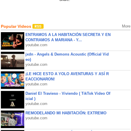
Popular Videos
More
ENTRAMOS A LA HABITACIÓN SECRETA Y EN
CONTRAMOS A MARIANA - Y...
youtube.com
jxdn - Angels & Demons Acoustic (Official Vid
eo)
youtube.com
¡LE HICE ESTO A YOLO AVENTURAS Y ASÍ R
EACCIONARON!
youtube.com
Daniel El Travieso - Viviendo ( TikTok Video Of
icial )
youtube.com
REMODELANDO MI HABITACIÓN: EXTREMO
youtube.com