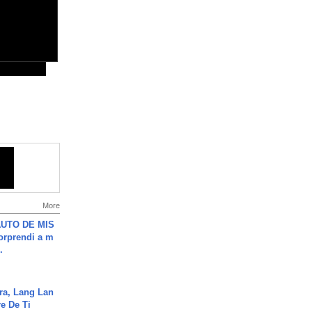
More
UTO DE MIS
orprendi a m
.
ra, Lang Lan
e De Ti