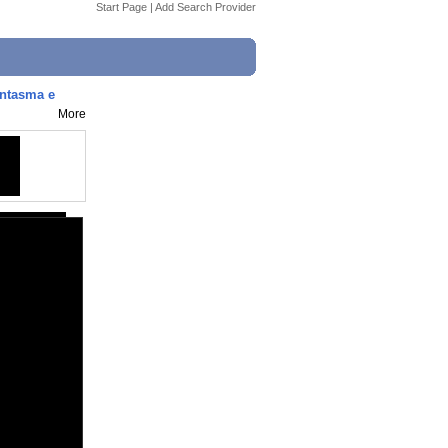
Start Page
|
Add Search Provider
antasma e
More