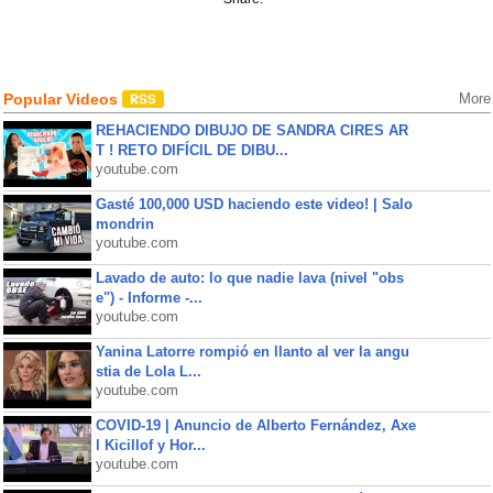
Popular Videos
More
REHACIENDO DIBUJO DE SANDRA CIRES AR
T ! RETO DIFÍCIL DE DIBU...
youtube.com
Gasté 100,000 USD haciendo este video! | Salo
mondrin
youtube.com
Lavado de auto: lo que nadie lava (nivel "obs
e") - Informe -...
youtube.com
Yanina Latorre rompió en llanto al ver la angu
stia de Lola L...
youtube.com
COVID-19 | Anuncio de Alberto Fernández, Axe
l Kicillof y Hor...
youtube.com