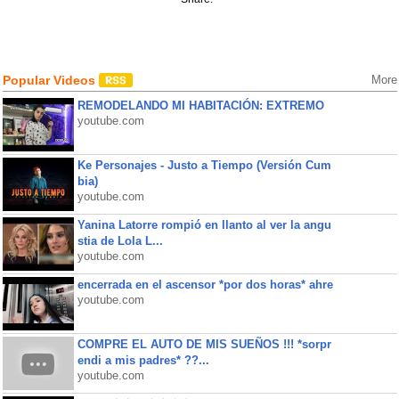
Popular Videos
More
REMODELANDO MI HABITACIÓN: EXTREMO
youtube.com
Ke Personajes - Justo a Tiempo (Versión Cum
bia)
youtube.com
Yanina Latorre rompió en llanto al ver la angu
stia de Lola L...
youtube.com
encerrada en el ascensor *por dos horas* ahre
youtube.com
COMPRE EL AUTO DE MIS SUEÑOS !!! *sorpr
endi a mis padres* ??...
youtube.com