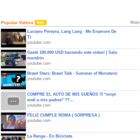
Popular Videos
More
Luciano Pereyra, Lang Lang - Me Enamore De
Ti
youtube.com
Gasté 100,000 USD haciendo este video! | Salo
mondrin
youtube.com
Brawl Stars: Brawl Talk - Summer of Monsters!
youtube.com
COMPRE EL AUTO DE MIS SUEÑOS !!! *sorpr
endi a mis padres* ??...
youtube.com
FELIZ CUMPLE ROMA ( SORPRESA )
youtube.com
La Renga - En Bicicleta