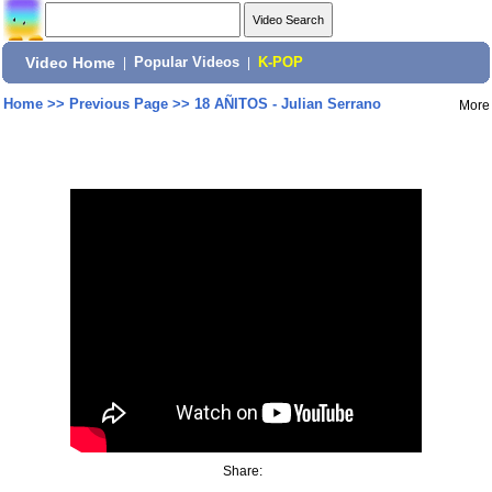
Video Home
|
Popular Videos
|
K-POP
Home
>>
Previous Page
>>
18 AÑITOS - Julian Serrano
More
Share: