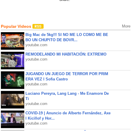
Popular Videos
More
Big Mac de 5kg!!! SI NO ME LO COMO ME BE
BO UN CHUPITO DE BOVR...
youtube.com
REMODELANDO MI HABITACIÓN: EXTREMO
youtube.com
JUGANDO UN JUEGO DE TERROR POR PRIM
ERA VEZ l Sofia Castro
youtube.com
Luciano Pereyra, Lang Lang - Me Enamore De
Ti
youtube.com
COVID-19 | Anuncio de Alberto Fernández, Axe
l Kicillof y Hor...
youtube.com