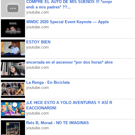
COMPRE EL AUTO DE MIS SUEÑOS !!! *sorpr
endi a mis padres* ??...
youtube.com
WWDC 2020 Special Event Keynote — Apple
youtube.com
ESTOY BIEN
youtube.com
encerrada en el ascensor *por dos horas* ahre
youtube.com
La Renga - En Bicicleta
youtube.com
¡LE HICE ESTO A YOLO AVENTURAS Y ASÍ R
EACCIONARON!
youtube.com
Rels B, Morad - NO TE IMAGINAS
youtube.com