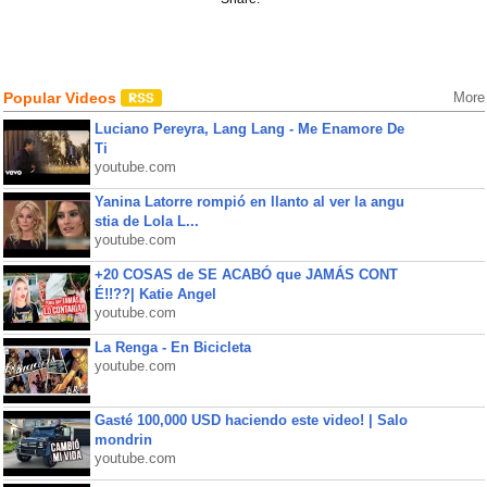
Popular Videos
More
Luciano Pereyra, Lang Lang - Me Enamore De
Ti
youtube.com
Yanina Latorre rompió en llanto al ver la angu
stia de Lola L...
youtube.com
+20 COSAS de SE ACABÓ que JAMÁS CONT
É!!??| Katie Angel
youtube.com
La Renga - En Bicicleta
youtube.com
Gasté 100,000 USD haciendo este video! | Salo
mondrin
youtube.com