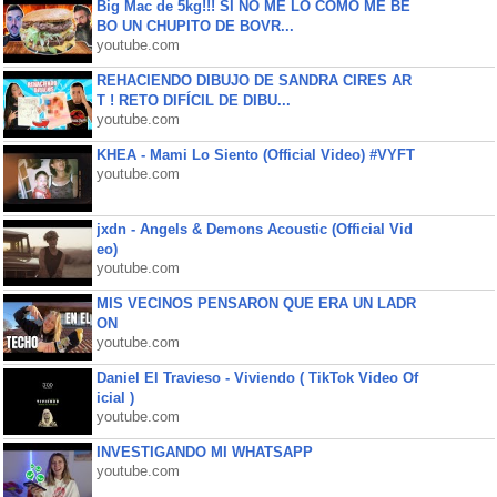
Big Mac de 5kg!!! SI NO ME LO COMO ME BE
BO UN CHUPITO DE BOVR...
youtube.com
REHACIENDO DIBUJO DE SANDRA CIRES AR
T ! RETO DIFÍCIL DE DIBU...
youtube.com
KHEA - Mami Lo Siento (Official Video) #VYFT
youtube.com
jxdn - Angels & Demons Acoustic (Official Vid
eo)
youtube.com
MIS VECINOS PENSARON QUE ERA UN LADR
ON
youtube.com
Daniel El Travieso - Viviendo ( TikTok Video Of
icial )
youtube.com
INVESTIGANDO MI WHATSAPP
youtube.com