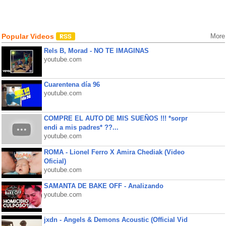
Popular Videos
More
Rels B, Morad - NO TE IMAGINAS
youtube.com
Cuarentena día 96
youtube.com
COMPRE EL AUTO DE MIS SUEÑOS !!! *sorpr
endi a mis padres* ??...
youtube.com
ROMA - Lionel Ferro X Amira Chediak (Video
Oficial)
youtube.com
SAMANTA DE BAKE OFF - Analizando
youtube.com
jxdn - Angels & Demons Acoustic (Official Vid