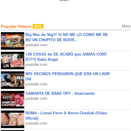
Popular Videos
More
Big Mac de 5kg!!! SI NO ME LO COMO ME BE
BO UN CHUPITO DE BOVR...
youtube.com
+20 COSAS de SE ACABÓ que JAMÁS CONT
É!!??| Katie Angel
youtube.com
MIS VECINOS PENSARON QUE ERA UN LADR
ON
youtube.com
SAMANTA DE BAKE OFF - Analizando
youtube.com
ROMA - Lionel Ferro X Amira Chediak (Video
Oficial)
youtube.com