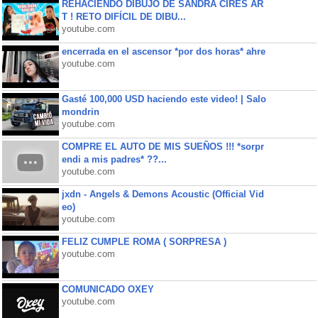
REHACIENDO DIBUJO DE SANDRA CIRES AR
T ! RETO DIFÍCIL DE DIBU...
youtube.com
encerrada en el ascensor *por dos horas* ahre
youtube.com
Gasté 100,000 USD haciendo este video! | Salo
mondrin
youtube.com
COMPRE EL AUTO DE MIS SUEÑOS !!! *sorpr
endi a mis padres* ??...
youtube.com
jxdn - Angels & Demons Acoustic (Official Vid
eo)
youtube.com
FELIZ CUMPLE ROMA ( SORPRESA )
youtube.com
COMUNICADO OXEY
youtube.com