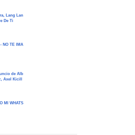
ra, Lang Lan
e De Ti
 - NO TE IMA
uncio de Alb
, Axel Kicill
O MI WHATS