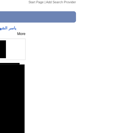
Start Page
|
Add Search Provider
ياسر الشهر
More