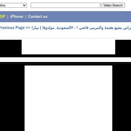
POP
|
iPhone
|
Contact us
Previous Page
>>
اني يضيع هجمة والمرمى فاضي ! - #السعودية_مولدوفا | مبارا