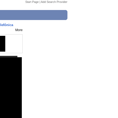
Start Page
|
Add Search Provider
lefónica
More