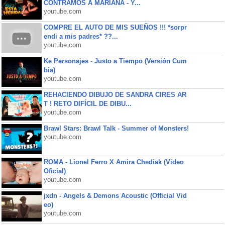
CONTRAMOS A MARIANA - Y...
youtube.com
COMPRE EL AUTO DE MIS SUEÑOS !!! *sorpr
endi a mis padres* ??...
youtube.com
Ke Personajes - Justo a Tiempo (Versión Cum
bia)
youtube.com
REHACIENDO DIBUJO DE SANDRA CIRES AR
T ! RETO DIFÍCIL DE DIBU...
youtube.com
Brawl Stars: Brawl Talk - Summer of Monsters!
youtube.com
ROMA - Lionel Ferro X Amira Chediak (Video
Oficial)
youtube.com
jxdn - Angels & Demons Acoustic (Official Vid
eo)
youtube.com