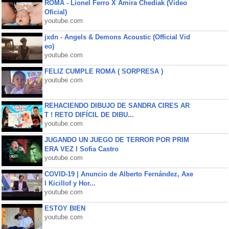
ROMA - Lionel Ferro X Amira Chediak (Video
Oficial)
youtube.com
jxdn - Angels & Demons Acoustic (Official Vid
eo)
youtube.com
FELIZ CUMPLE ROMA ( SORPRESA )
youtube.com
REHACIENDO DIBUJO DE SANDRA CIRES AR
T ! RETO DIFÍCIL DE DIBU...
youtube.com
JUGANDO UN JUEGO DE TERROR POR PRIM
ERA VEZ l Sofia Castro
youtube.com
COVID-19 | Anuncio de Alberto Fernández, Axe
l Kicillof y Hor...
youtube.com
ESTOY BIEN
youtube.com