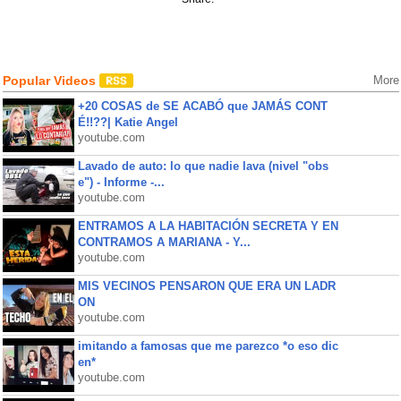
Popular Videos
More
+20 COSAS de SE ACABÓ que JAMÁS CONT
É!!??| Katie Angel
youtube.com
Lavado de auto: lo que nadie lava (nivel "obs
e") - Informe -...
youtube.com
ENTRAMOS A LA HABITACIÓN SECRETA Y EN
CONTRAMOS A MARIANA - Y...
youtube.com
MIS VECINOS PENSARON QUE ERA UN LADR
ON
youtube.com
imitando a famosas que me parezco *o eso dic
en*
youtube.com