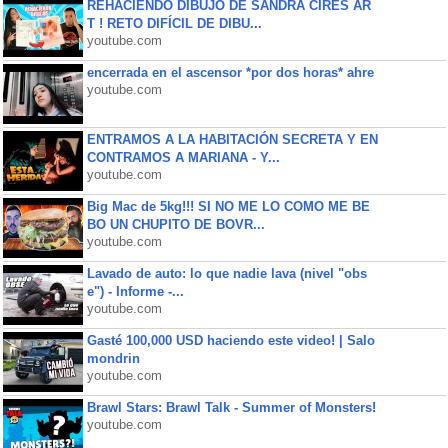
REHACIENDO DIBUJO DE SANDRA CIRES AR
T ! RETO DIFÍCIL DE DIBU...
youtube.com
encerrada en el ascensor *por dos horas* ahre
youtube.com
ENTRAMOS A LA HABITACIÓN SECRETA Y EN
CONTRAMOS A MARIANA - Y...
youtube.com
Big Mac de 5kg!!! SI NO ME LO COMO ME BE
BO UN CHUPITO DE BOVR...
youtube.com
Lavado de auto: lo que nadie lava (nivel "obs
e") - Informe -...
youtube.com
Gasté 100,000 USD haciendo este video! | Salo
mondrin
youtube.com
Brawl Stars: Brawl Talk - Summer of Monsters!
youtube.com