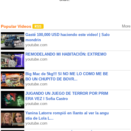
Popular Videos
More
Gasté 100,000 USD haciendo este video! | Salo
mondrin
youtube.com
REMODELANDO MI HABITACIÓN: EXTREMO
youtube.com
Big Mac de 5kg!!! SI NO ME LO COMO ME BE
BO UN CHUPITO DE BOVR...
youtube.com
JUGANDO UN JUEGO DE TERROR POR PRIM
ERA VEZ l Sofia Castro
youtube.com
Yanina Latorre rompió en llanto al ver la angu
stia de Lola L...
youtube.com