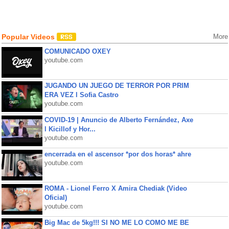
Popular Videos
More
COMUNICADO OXEY
youtube.com
JUGANDO UN JUEGO DE TERROR POR PRIM
ERA VEZ l Sofia Castro
youtube.com
COVID-19 | Anuncio de Alberto Fernández, Axe
l Kicillof y Hor...
youtube.com
encerrada en el ascensor *por dos horas* ahre
youtube.com
ROMA - Lionel Ferro X Amira Chediak (Video
Oficial)
youtube.com
Big Mac de 5kg!!! SI NO ME LO COMO ME BE