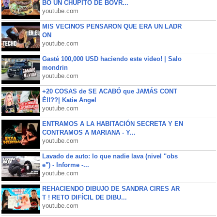
BO UN CHUPITO DE BOVR...
youtube.com
MIS VECINOS PENSARON QUE ERA UN LADR
ON
youtube.com
Gasté 100,000 USD haciendo este video! | Salo
mondrin
youtube.com
+20 COSAS de SE ACABÓ que JAMÁS CONT
É!!??| Katie Angel
youtube.com
ENTRAMOS A LA HABITACIÓN SECRETA Y EN
CONTRAMOS A MARIANA - Y...
youtube.com
Lavado de auto: lo que nadie lava (nivel "obs
e") - Informe -...
youtube.com
REHACIENDO DIBUJO DE SANDRA CIRES AR
T ! RETO DIFÍCIL DE DIBU...
youtube.com