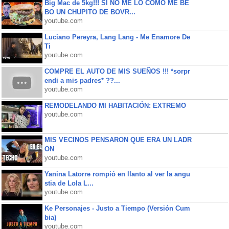
Big Mac de 5kg!!! SI NO ME LO COMO ME BE
BO UN CHUPITO DE BOVR...
youtube.com
Luciano Pereyra, Lang Lang - Me Enamore De
Ti
youtube.com
COMPRE EL AUTO DE MIS SUEÑOS !!! *sorpr
endi a mis padres* ??...
youtube.com
REMODELANDO MI HABITACIÓN: EXTREMO
youtube.com
MIS VECINOS PENSARON QUE ERA UN LADR
ON
youtube.com
Yanina Latorre rompió en llanto al ver la angu
stia de Lola L...
youtube.com
Ke Personajes - Justo a Tiempo (Versión Cum
bia)
youtube.com