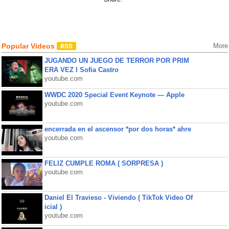
Popular Videos
More
JUGANDO UN JUEGO DE TERROR POR PRIM
ERA VEZ l Sofia Castro
youtube.com
WWDC 2020 Special Event Keynote — Apple
youtube.com
encerrada en el ascensor *por dos horas* ahre
youtube.com
FELIZ CUMPLE ROMA ( SORPRESA )
youtube.com
Daniel El Travieso - Viviendo ( TikTok Video Of
icial )
youtube.com