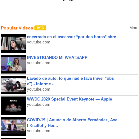
Popular Videos
More
encerrada en el ascensor *por dos horas* ahre
youtube.com
INVESTIGANDO MI WHATSAPP
youtube.com
Lavado de auto: lo que nadie lava (nivel "obs
e") - Informe -...
youtube.com
WWDC 2020 Special Event Keynote — Apple
youtube.com
COVID-19 | Anuncio de Alberto Fernández, Axe
l Kicillof y Hor...
youtube.com