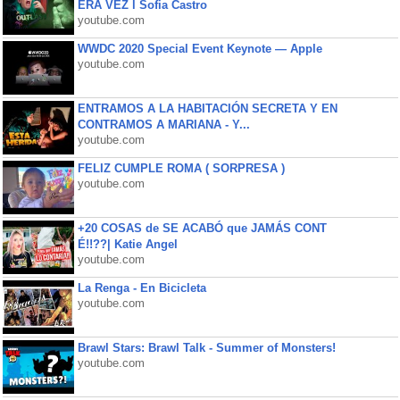
ERA VEZ l Sofia Castro
youtube.com
WWDC 2020 Special Event Keynote — Apple
youtube.com
ENTRAMOS A LA HABITACIÓN SECRETA Y EN
CONTRAMOS A MARIANA - Y...
youtube.com
FELIZ CUMPLE ROMA ( SORPRESA )
youtube.com
+20 COSAS de SE ACABÓ que JAMÁS CONT
É!!??| Katie Angel
youtube.com
La Renga - En Bicicleta
youtube.com
Brawl Stars: Brawl Talk - Summer of Monsters!
youtube.com