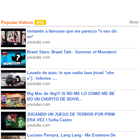
Popular Videos
More
imitando a famosas que me parezco *o eso dic
en*
youtube.com
Brawl Stars: Brawl Talk - Summer of Monsters!
youtube.com
Lavado de auto: lo que nadie lava (nivel "obs
e") - Informe -...
youtube.com
Big Mac de 5kg!!! SI NO ME LO COMO ME BE
BO UN CHUPITO DE BOVR...
youtube.com
JUGANDO UN JUEGO DE TERROR POR PRIM
ERA VEZ l Sofia Castro
youtube.com
Luciano Pereyra, Lang Lang - Me Enamore De