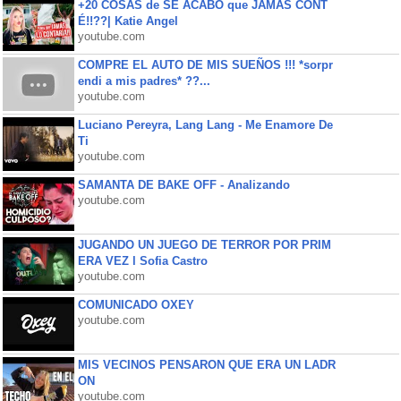
+20 COSAS de SE ACABÓ que JAMÁS CONT
É!!??| Katie Angel
youtube.com
COMPRE EL AUTO DE MIS SUEÑOS !!! *sorpr
endi a mis padres* ??...
youtube.com
Luciano Pereyra, Lang Lang - Me Enamore De
Ti
youtube.com
SAMANTA DE BAKE OFF - Analizando
youtube.com
JUGANDO UN JUEGO DE TERROR POR PRIM
ERA VEZ l Sofia Castro
youtube.com
COMUNICADO OXEY
youtube.com
MIS VECINOS PENSARON QUE ERA UN LADR
ON
youtube.com